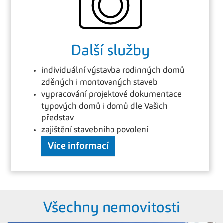
Další služby
individuální výstavba rodinných domů
zděných i montovaných sta­veb
vypracování projektové dokumentace
typových domů i domů dle Vašich
představ
zajištění stavebního povolení
Více informací
Všechny nemovitosti