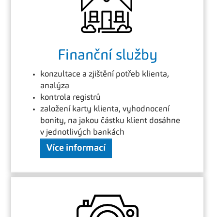
Finanční služby
konzultace a zjištění potřeb klienta,
analýza
kontrola registrů
založení karty klienta, vyhodnocení
bonity, na jakou částku klient dosáhne
v jednotlivých bankách
Více informací