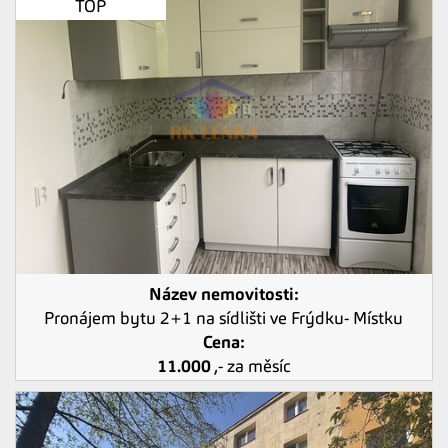
TOP
Název nemovitosti:
Pronájem bytu 2+1 na sídlišti ve Frýdku- Místku
Cena:
11.000
,- za měsíc