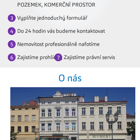
POZEMEK, KOMERČNÍ PROSTOR
Vyplňte jednoduchý formulář
Do 24 hodin vás budeme kontaktovat
Nemovitost profesionálně nafotíme
Zajistíme prohlídky
Zajistíme právní servis
O nás