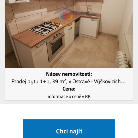
Název nemovitosti:
Prodej bytu 1+1, 39 m², v Ostravě - Výškovicích ulice Vyškovická
Cena:
informace o ceně v RK
Chci najít