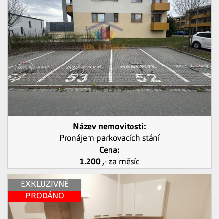
Název nemovitosti:
Pronájem parkovacích stání
Cena:
1.200
,- za měsíc
EXKLUZIVNĚ
PRODÁNO