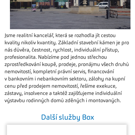
Jsme realitní kancelář, která se rozhodla jít cestou
kvality nikoliv kvantity. Základní stavební kámen je pro
nás důvěra, čestnost, rychlost, individuální přístup,
profesionalita. Nabízíme pod jednou střechou
zprostředkování koupě, prodeje, pronájmu všech druhů
nemovitostí, kompletní právní servis, financování
v bankovním i nebankovním sektoru, zálohy na kupní
cenu před prodejem nemovitostí, řešíme exekuce,
zástavy, insolvence a taktéž zajišťujeme individuální
výstavbu rodinných domů zděných i montovaných.
Další služby Box