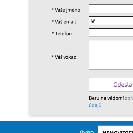
*
Vaše jméno
*
Váš email
*
Telefon
*
Váš vzkaz
Beru na vědomí
zpr
údajů