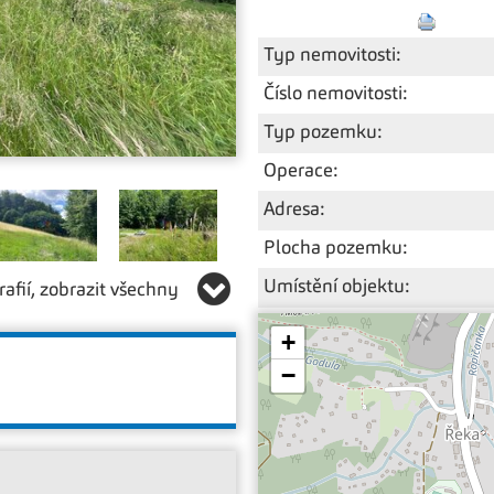
Typ nemovitosti:
Číslo nemovitosti:
Typ pozemku:
Operace:
Adresa:
Plocha pozemku:
Umístění objektu:
afií, zobrazit všechny
+
−