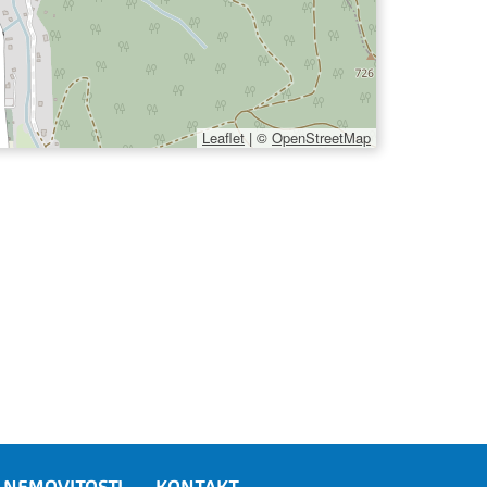
Leaflet
|
©
OpenStreetMap