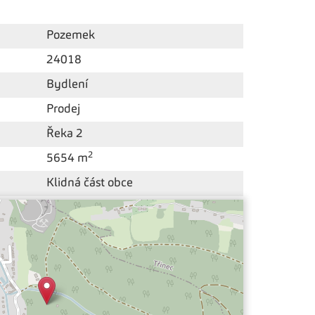
Pozemek
24018
Bydlení
Prodej
Řeka 2
2
5654 m
Klidná část obce