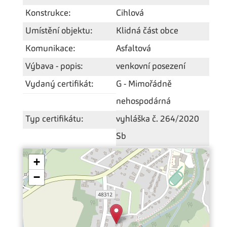
Konstrukce:
Cihlová
Umístění objektu:
Klidná část obce
Komunikace:
Asfaltová
Výbava - popis:
venkovní posezení
Vydaný certifikát:
G - Mimořádně
nehospodárná
Typ certifikátu:
vyhláška č. 264/2020
Sb
+
−