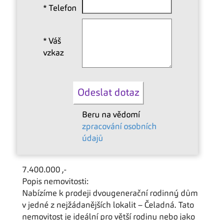
*
Telefon
*
Váš
vzkaz
Beru na vědomí
zpracování osobních
údajů
7.400.000 ,-
Popis nemovitosti:
Nabízíme k prodeji dvougenerační rodinný dům
v jedné z nejžádanějších lokalit – Čeladná. Tato
nemovitost je ideální pro větší rodinu nebo jako