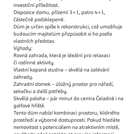
investiční příležitost.
Dispozice domu, přízemí 3+1, patro 4+1,
částečně podsklepené.
Dům je určen spíše k rekonstrukci, což umožňuje
budoucím majitelům přizpůsobit si ho podle
vlastních představ.
Výhody:
Rovná zahrada, která je ideální pro relaxaci
či rodinné aktivity.
Vlastní kopaná studna – skvělá na zalévání
zahrady.
Zahradní domek – úložný prostor pro nářadí,
sekačku a další potřeby.
Skvělá poloha – pár minut do centra Čeladné i na
golfové hřiště.
Tento dům nabízí kombinaci prostoru, klidného
prostředí a výborné dostupnosti. Pokud hledáte
nemovitost s potenciálem na atraktivním místě,