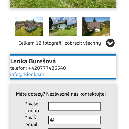
Celkem 12 fotografií, zobrazit všechny
Lenka Burešová
telefon: +420777486540
info@rklenka.cz
Máte dotazy? Nezávazně nás kontaktujte:
*
Vaše
jméno
*
Váš
email